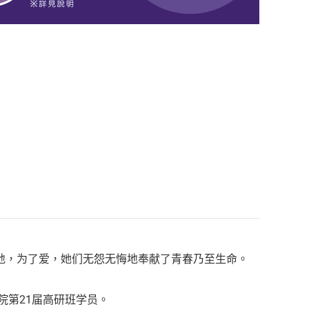
地，为了爱，她们无怨无悔地奉献了青春乃至生命。
院第21届高研班学员。