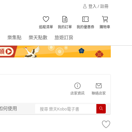
登入 / 註冊
追蹤清單
我的訂單
我的優惠券
購物車
書
樂集點
樂天點數
旅遊訂房
店家資訊
聯絡店家
如何使用