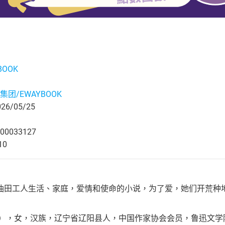
BOOK
集团/EWAYBOOK
6/05/25
00033127
10
油田工人生活、家庭，爱情和使命的小说，为了爱，她们开荒种
年－），女，汉族，辽宁省辽阳县人，中国作家协会会员，鲁迅文学