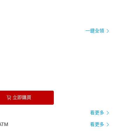
一鍵全領
立即購買
看更多
ATM
看更多