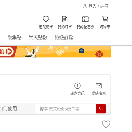
登入 / 註冊
追蹤清單
我的訂單
我的優惠券
購物車
書
樂集點
樂天點數
旅遊訂房
店家資訊
聯絡店家
如何使用