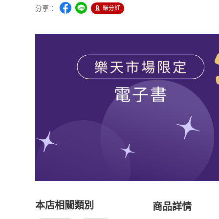
分享：
賺分紅
本店相關類別
商品詳情