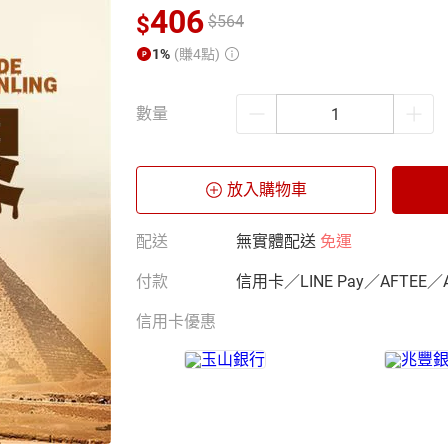
406
$
$
564
1%
(賺4點)
數量
放入購物車
配送
無實體配送
免運
付款
信用卡／LINE Pay／AFTEE／
信用卡優惠