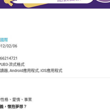
國際
2/02/06
66214721
UB3-流式格式
, Android應用程式, iOS應用程式
的性格、愛情、事業
我主義，懷抱夢想？