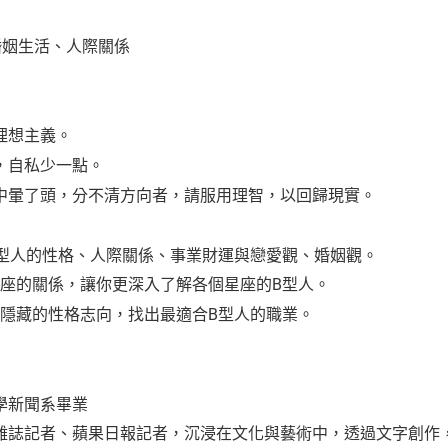
？
婚姻生活、人際關係
理想主義。
，自私少一點。
中暈了頭，分不清方向者，請服用理智，以回歸現實。
型人的性格、人際關係、事業財運與戀愛觀、婚姻觀。
座的關係，讓你更深入了解各個星座的B型人。
隱藏的性格志向，找出最適合B型人的職業。
新聞系畢業
記者、蘋果日報記者，沉浸在文化與藝術中，透過文字創作，