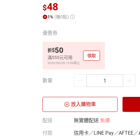
48
$
1%
(賺0點)
優惠券
50
$
折
領取
滿555元可用
2026/08/09 15:59
截止
數量
放入購物車
配送
無實體配送
免運
付款
信用卡／LINE Pay／AFTEE／