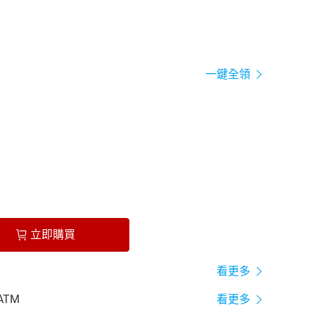
一鍵全領
立即購買
看更多
ATM
看更多