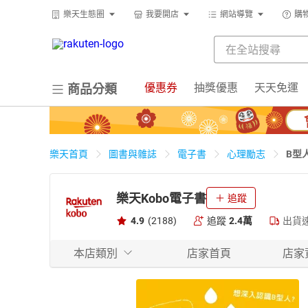
樂天生態圈
我要開店
網站導覽
購
優惠券
抽獎優惠
天天免運
商品分類
B型
樂天首頁
圖書與雜誌
電子書
心理勵志
樂天Kobo電子書
追蹤
4.9
(2188)
追蹤
2.4萬
出貨
本店類別
店家首頁
店家