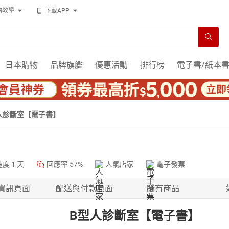
物教學
下載APP
日本購物
品牌旗艦
優惠活動
排行榜
電子書/紙本
人診斷室【電子書】
速度
1 天
回應率
57%
人氣店家
電子發票
資訊頁面
配送與付款頁面
所有商品
B型人診斷室【電子書】