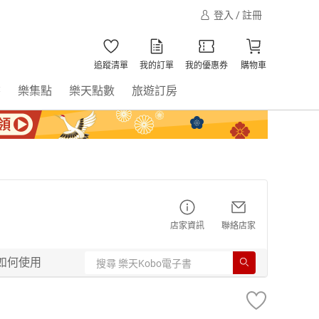
登入 / 註冊
追蹤清單
我的訂單
我的優惠券
購物車
書
樂集點
樂天點數
旅遊訂房
店家資訊
聯絡店家
如何使用