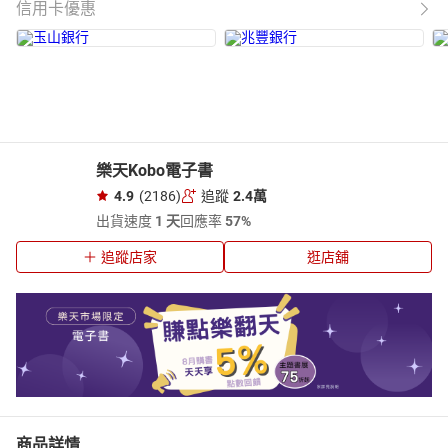
信用卡優惠
樂天Kobo電子書
4.9
(2186)
追蹤
2.4萬
出貨速度
1 天
回應率
57%
追蹤店家
逛店舖
商品詳情