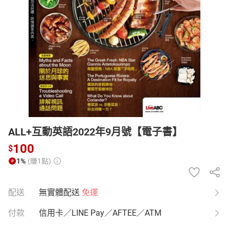
日本購物
電子/紙本書
HOT
ALL+互動英語2022年9月號【電子書】
100
$
1%
(賺1點)
配送
無實體配送
免運
付款
信用卡／LINE Pay／AFTEE／ATM