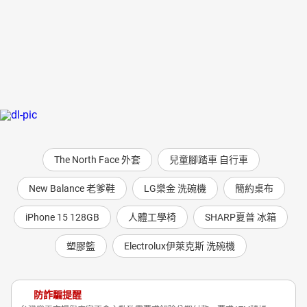
The North Face 外套
兒童腳踏車 自行車
New Balance 老爹鞋
LG樂金 洗碗機
簡約桌布
iPhone 15 128GB
人體工學椅
SHARP夏普 冰箱
塑膠籃
Electrolux伊萊克斯 洗碗機
防詐騙提醒