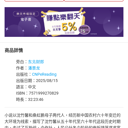
商品詳情
旁白：
东北财郎
作者：
潘景龙
出版社：
CNPeReading
出版日期：2025/08/15
語言：中文
ISBN：7571999270829
時長：32:23:46
小说以沈竹馨和桑虹鹏母子两代人，经历新中国农村六十年变迁的
大环境为线索，描写了沈竹馨从五十年代至六十年代这段历史时期
内，走过了互助组、合作社、人民公社各个阶段的曲折错落谋求富