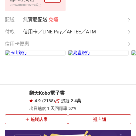
2026/08/09 15:59
截止
配送
無實體配送
免運
付款
信用卡／LINE Pay／AFTEE／ATM
信用卡優惠
樂天Kobo電子書
4.9
(2188)
追蹤
2.4萬
出貨速度
1 天
回應率
57%
追蹤店家
逛店舖