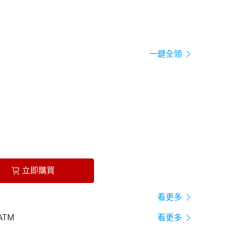
一鍵全領
立即購買
看更多
ATM
看更多