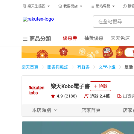
樂天生態圈
我要開店
網站導覽
購
優惠券
抽獎優惠
天天免運
商品分類
复活
樂天首頁
圖書與雜誌
有聲書
文學小說
樂天Kobo電子書
追蹤
4.9
(2188)
追蹤
2.4萬
出貨
本店類別
店家首頁
店家