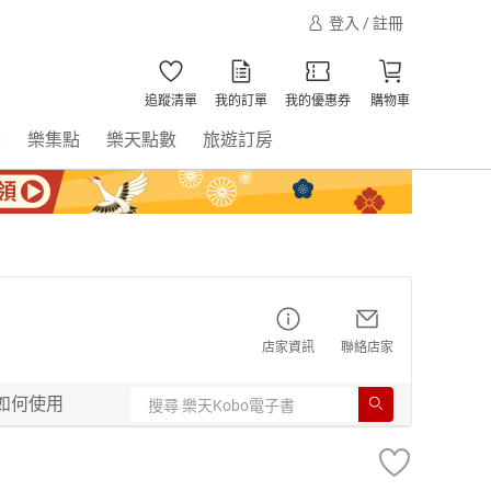
登入 / 註冊
追蹤清單
我的訂單
我的優惠券
購物車
書
樂集點
樂天點數
旅遊訂房
店家資訊
聯絡店家
如何使用