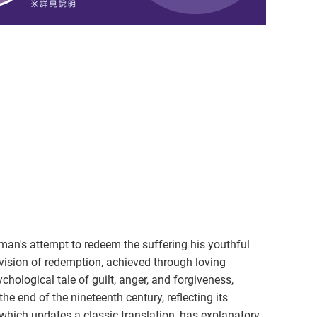
leman's attempt to redeem the suffering his youthful
s vision of redemption, achieved through loving
hological tale of guilt, anger, and forgiveness,
he end of the nineteenth century, reflecting its
n, which updates a classic translation, has explanatory