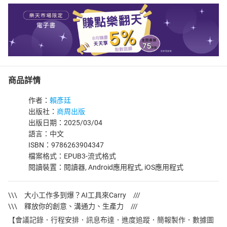
商品詳情
作者：
賴彥廷
出版社：
商周出版
出版日期：2025/03/04
語言：中文
ISBN：9786263904347
檔案格式：EPUB3-流式格式
閱讀裝置：閱讀器, Android應用程式, iOS應用程式
\\\ 大小工作多到爆？AI工具來Carry ///
\\\ 釋放你的創意、溝通力、生產力 ///
【會議記錄．行程安排．訊息布達．進度追蹤．簡報製作．數據圖