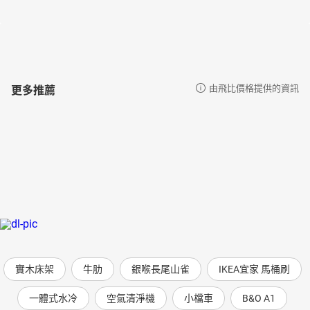
更多推薦
由飛比價格提供的資訊
實木床架
牛肋
銀喉長尾山雀
IKEA宜家 馬桶刷
一體式水冷
空氣清淨機
小檔車
B&O A1