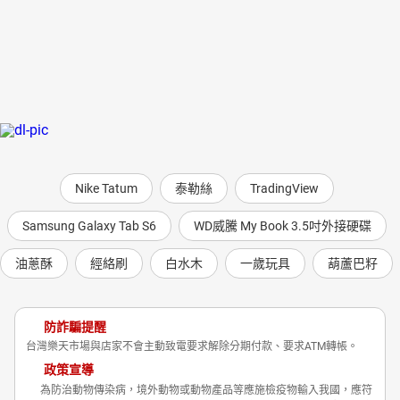
Nike Tatum
泰勒絲
TradingView
Samsung Galaxy Tab S6
WD威騰 My Book 3.5吋外接硬碟
油蔥酥
經絡刷
白水木
一歲玩具
葫蘆巴籽
防詐騙提醒
台灣樂天市場與店家不會主動致電要求解除分期付款、要求ATM轉帳。
政策宣導
為防治動物傳染病，境外動物或動物產品等應施檢疫物輸入我國，應符