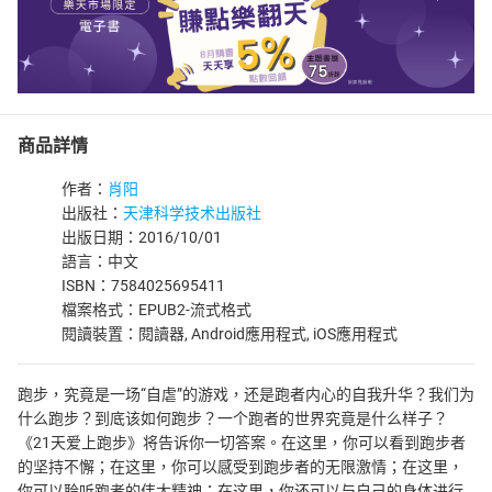
商品詳情
作者：
肖阳
出版社：
天津科学技术出版社
出版日期：2016/10/01
語言：中文
ISBN：7584025695411
檔案格式：EPUB2-流式格式
閱讀裝置：閱讀器, Android應用程式, iOS應用程式
跑步，究竟是一场“自虐”的游戏，还是跑者内心的自我升华？我们为
什么跑步？到底该如何跑步？一个跑者的世界究竟是什么样子？
《21天爱上跑步》将告诉你一切答案。在这里，你可以看到跑步者
的坚持不懈；在这里，你可以感受到跑步者的无限激情；在这里，
你可以聆听跑者的伟大精神；在这里，你还可以与自己的身体进行