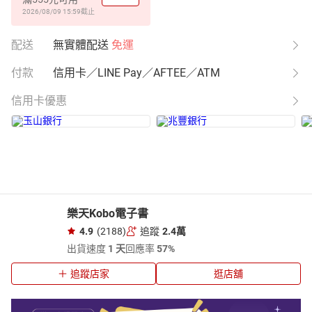
2026/08/09 15:59
截止
配送
無實體配送
免運
付款
信用卡／LINE Pay／AFTEE／ATM
信用卡優惠
樂天Kobo電子書
4.9
(2188)
追蹤
2.4萬
出貨速度
1 天
回應率
57%
追蹤店家
逛店舖