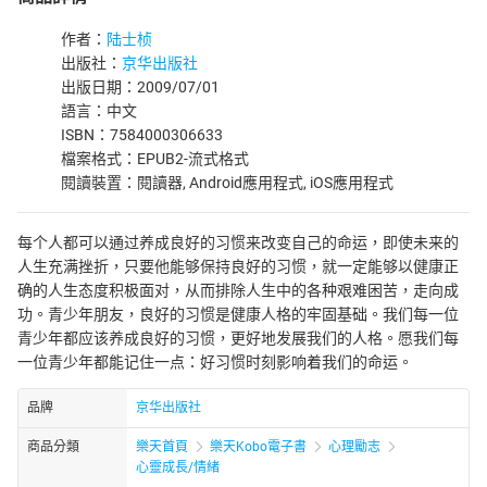
作者：
陆士桢
出版社：
京华出版社
出版日期：2009/07/01
語言：中文
ISBN：7584000306633
檔案格式：EPUB2-流式格式
閱讀裝置：閱讀器, Android應用程式, iOS應用程式
每个人都可以通过养成良好的习惯来改变自己的命运，即使未来的
人生充满挫折，只要他能够保持良好的习惯，就一定能够以健康正
确的人生态度积极面对，从而排除人生中的各种艰难困苦，走向成
功。青少年朋友，良好的习惯是健康人格的牢固基础。我们每一位
青少年都应该养成良好的习惯，更好地发展我们的人格。愿我们每
一位青少年都能记住一点：好习惯时刻影响着我们的命运。
品牌
京华出版社
商品分類
樂天首頁
樂天Kobo電子書
心理勵志
心靈成長/情緒