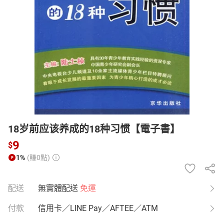
日本購物
電子/紙本書
HOT
18岁前应该养成的18种习惯【電子書】
9
$
1%
(賺0點)
配送
無實體配送
免運
付款
信用卡／LINE Pay／AFTEE／ATM