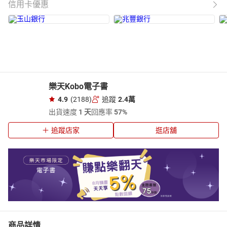
信用卡優惠
樂天Kobo電子書
4.9
(2188)
追蹤
2.4萬
出貨速度
1 天
回應率
57%
追蹤店家
逛店舖
商品詳情