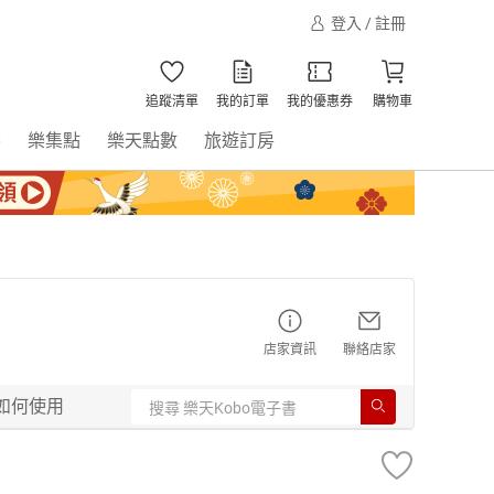
登入 / 註冊
追蹤清單
我的訂單
我的優惠券
購物車
書
樂集點
樂天點數
旅遊訂房
店家資訊
聯絡店家
如何使用