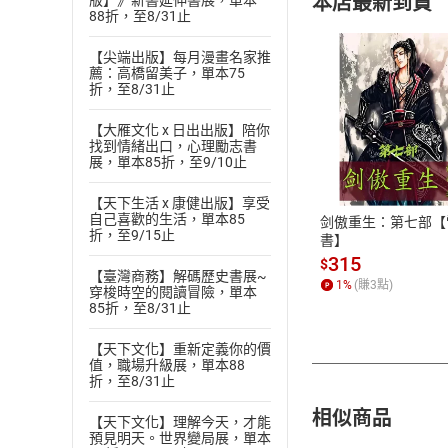
本店最新到貨
版】》新書延伸書展，單本
88折，至8/31止
【尖端出版】每月漫畫名家推
薦：高橋留美子，單本75
折，至8/31止
【大雁文化 x 日出出版】陪你
付款方
找到情緒出口，心理勵志書
展，單本85折，至9/10止
ATM轉帳、信用卡
【天下生活 x 康健出版】享受
自己喜歡的生活，單本85
剑傲重生：第七部【
折，至9/15止
書】
315
$
【臺灣商務】解碼歷史書展~
1
%
(賺
3
點)
穿梭時空的閱讀冒險，單本
85折，至8/31止
【天下文化】重新定義你的價
值，職場升級展，單本88
折，至8/31止
相似商品
【天下文化】理解今天，才能
預見明天。世界變局展，單本