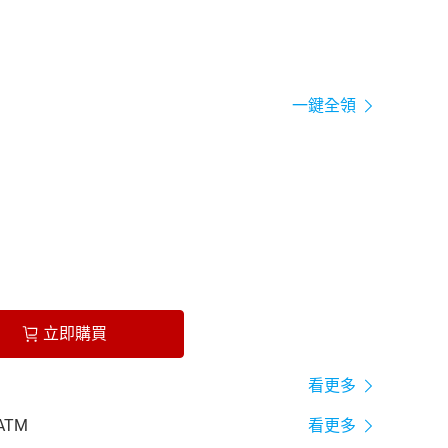
一鍵全領
立即購買
看更多
ATM
看更多