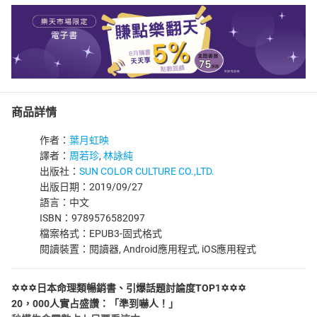
商品詳情
作者：
葉月虹映
譯者：
周若珍
,
林詠純
出版社：
SUN COLOR CULTURE CO.,LTD.
出版日期：2019/09/27
語言：中文
ISBN：9789576582097
檔案格式：EPUB3-固式格式
閱讀裝置：閱讀器, Android應用程式, iOS應用程式
✡✡✡日本命理類暢銷書、引爆話題討論度TOP1✡✡✡
20，000人實占盛讚：「準到嚇人！」