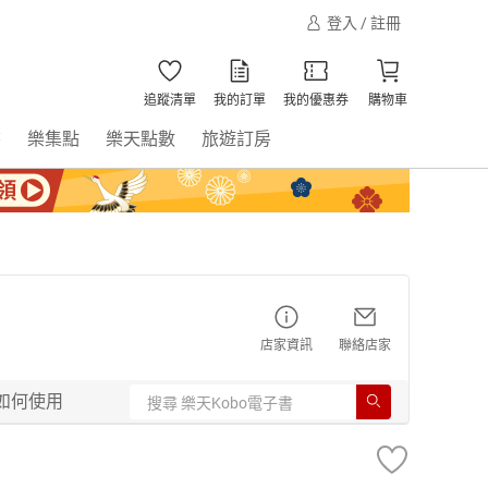
登入 / 註冊
追蹤清單
我的訂單
我的優惠券
購物車
書
樂集點
樂天點數
旅遊訂房
店家資訊
聯絡店家
如何使用