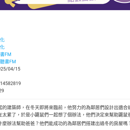
化
化
書FM
聽書FM
5/04/15
14582819
29
起的建築師，在冬天即將來臨前，他努力的為鄰居們設計出適合
在太累了，於是小鼴鼠們一起想了個辦法，他們決定來幫助鼴鼠
什麼辦法幫助爸爸？他們能成功的為鄰居們搭建出過冬的房屋嗎