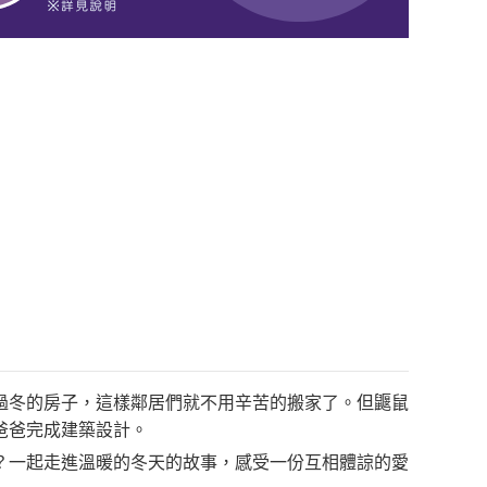
過冬的房子，這樣鄰居們就不用辛苦的搬家了。但鼴鼠
爸爸完成建築設計。
？一起走進溫暖的冬天的故事，感受一份互相體諒的愛