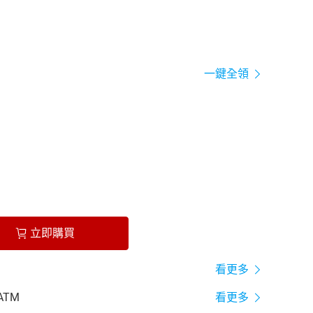
一鍵全領
立即購買
看更多
ATM
看更多