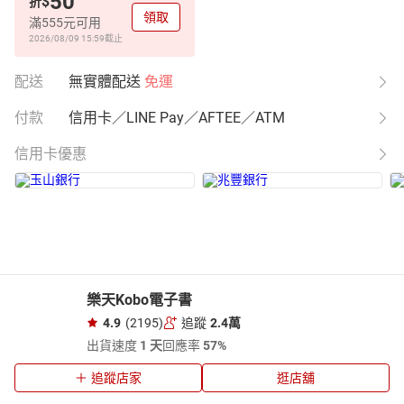
50
$
折
領取
滿555元可用
2026/08/09 15:59
截止
配送
無實體配送
免運
付款
信用卡／LINE Pay／AFTEE／ATM
信用卡優惠
樂天Kobo電子書
4.9
(2195)
追蹤
2.4萬
出貨速度
1 天
回應率
57%
追蹤店家
逛店舖