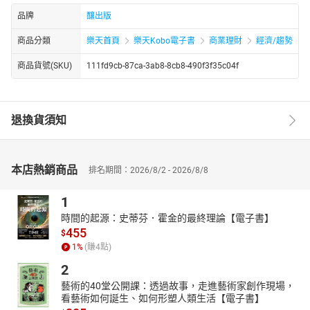
品牌
釀出版
商品分類
樂天首頁
樂天Kobo電子書
商業理財
經濟/趨勢
商品貨號(SKU)
111fd9cb-87ca-3ab8-8cb8-490f3f35c04f
退換貨須知
本店熱銷商品
排名期間：2026/8/2 - 2026/8/8
1
時間的起源：史蒂芬．霍金的最終理論【電子書】
455
$
1
%
(賺
4
點)
2
藝術的40堂公開課：透過故事，走進藝術家創作現場，
看藝術如何誕生、如何形塑人類生活【電子書】