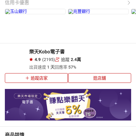
信用卡優惠
樂天Kobo電子書
4.9
(2195)
追蹤
2.4萬
出貨速度
1 天
回應率
57%
追蹤店家
逛店舖
商品詳情