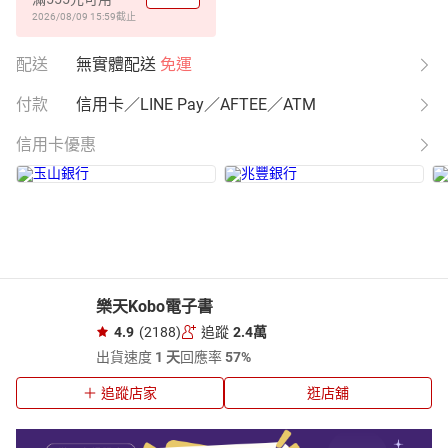
2026/08/09 15:59
截止
配送
無實體配送
免運
付款
信用卡／LINE Pay／AFTEE／ATM
信用卡優惠
樂天Kobo電子書
4.9
(2188)
追蹤
2.4萬
出貨速度
1 天
回應率
57%
追蹤店家
逛店舖