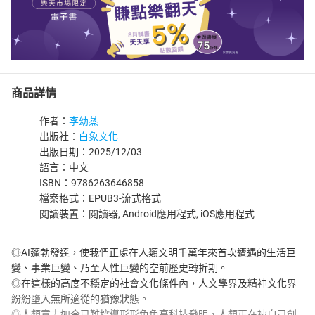
商品詳情
作者：
李幼蒸
出版社：
白象文化
出版日期：2025/12/03
語言：中文
ISBN：9786263646858
檔案格式：EPUB3-流式格式
閱讀裝置：閱讀器, Android應用程式, iOS應用程式
◎AI蓬勃發達，使我們正處在人類文明千萬年來首次遭遇的生活巨
變、事業巨變、乃至人性巨變的空前歷史轉折期。
◎在這樣的高度不穩定的社會文化條件內，人文學界及精神文化界
紛紛墮入無所適從的猶豫狀態。
◎人類意志如今已難控導形形色色高科技發明，人類正在被自己創