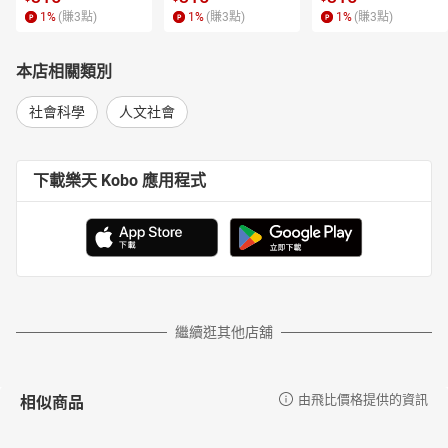
1
%
(賺
3
點)
1
%
(賺
3
點)
1
%
(賺
3
點)
本店相關類別
社會科學
人文社會
下載樂天 Kobo 應用程式
繼續逛其他店舖
相似商品
由飛比價格提供的資訊