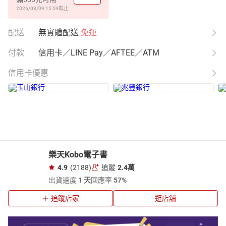
2026/08/09 15:59
截止
配送
無實體配送
免運
付款
信用卡／LINE Pay／AFTEE／ATM
信用卡優惠
樂天Kobo電子書
4.9
(2188)
追蹤
2.4萬
出貨速度
1 天
回應率
57%
追蹤店家
逛店舖