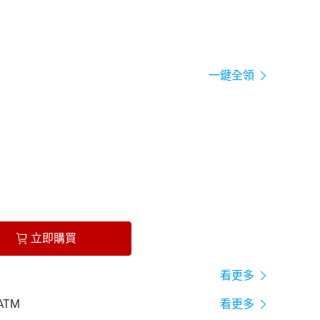
一鍵全領
立即購買
看更多
ATM
看更多