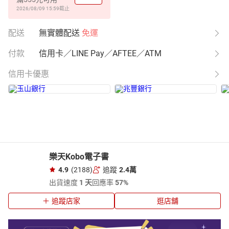
2026/08/09 15:59
截止
配送
無實體配送
免運
付款
信用卡／LINE Pay／AFTEE／ATM
信用卡優惠
樂天Kobo電子書
4.9
(2188)
追蹤
2.4萬
出貨速度
1 天
回應率
57%
追蹤店家
逛店舖