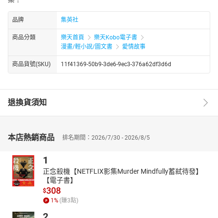
品牌
集英社
商品分類
樂天首頁
樂天Kobo電子書
漫畫/輕小說/圖文書
愛情故事
商品貨號(SKU)
11f41369-50b9-3de6-9ec3-376a62df3d6d
退換貨須知
本店熱銷商品
排名期間：2026/7/30 - 2026/8/5
1
正念殺機【NETFLIX影集Murder Mindfully蓄弒待發】
【電子書】
308
$
1
%
(賺
3
點)
2