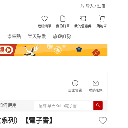
登入 / 註冊
追蹤清單
我的訂單
我的優惠券
購物車
書
樂集點
樂天點數
旅遊訂房
店家資訊
聯絡店家
如何使用
文系列）【電子書】