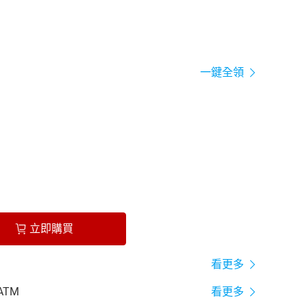
一鍵全領
立即購買
看更多
ATM
看更多