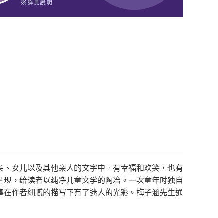
亲、女儿以及其他亲人的文字中，有幸福和欢笑，也有
呈现，给读者以纯净儿童文学的陶冶。一次童年时独自
事在作者细腻的描写下有了迷人的光彩。梅子涵先生通