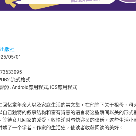
出版社
5/05/01
73633095
UB2-流式格式
, Android應用程式, iOS應用程式
生回忆童年亲人以及家庭生活的美文集，在他笔下关于祖母、母
以自己独特的叙事结构和富有诗意的语言将这些瞬间以美的形式
、等待女儿回家的感受、收快递时与快递员的谈话，这些生活小
讲述了一个学者、作家的生活史，使读者收获阅读的美好。