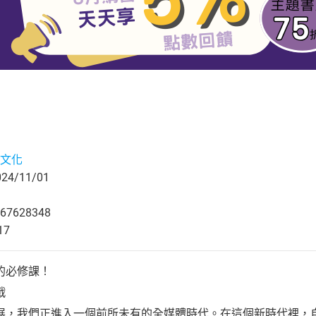
文化
4/11/01
67628348
17
的必修課！
戰
展，我們正進入一個前所未有的全媒體時代。在這個新時代裡，