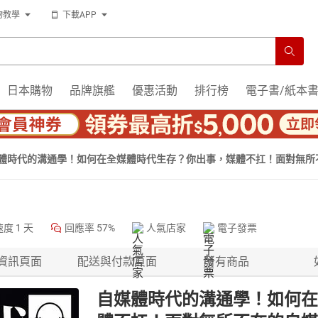
物教學
下載APP
日本購物
品牌旗艦
優惠活動
排行榜
電子書/紙本
體時代的溝通學！如何在全媒體時代生存？你出事，媒體不扛！面對無所
速度
1 天
回應率
57%
人氣店家
電子發票
資訊頁面
配送與付款頁面
所有商品
自媒體時代的溝通學！如何在