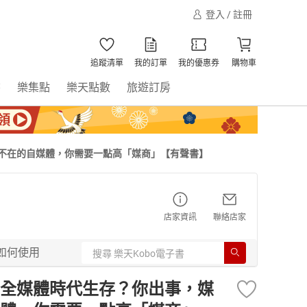
登入 / 註冊
追蹤清單
我的訂單
我的優惠券
購物車
書
樂集點
樂天點數
旅遊訂房
不在的自媒體，你需要一點高「媒商」【有聲書】
店家資訊
聯絡店家
如何使用
全媒體時代生存？你出事，媒