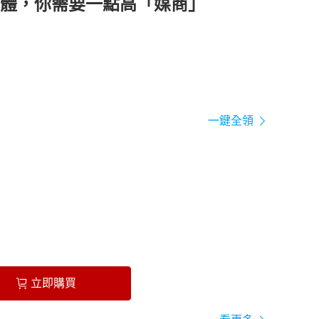
體，你需要一點高「媒商」
一鍵全領
立即購買