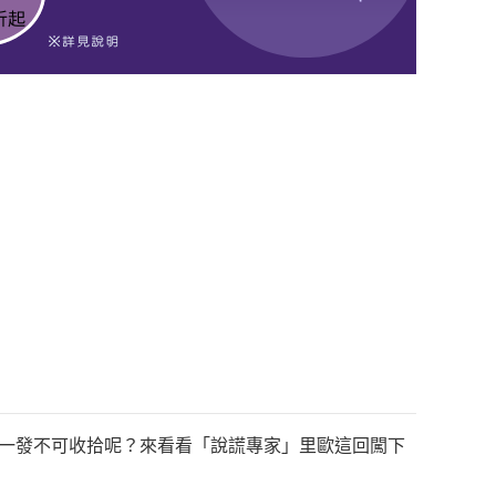
、一發不可收拾呢？來看看「說謊專家」里歐這回闖下