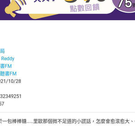
局
 Reddy
書FM
聽書FM
1/10/28
32349251
57
於一包棒棒糖……里歐那個微不足道的小謊話，怎麼會愈滾愈大