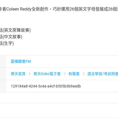
者Coleen Reddy全新創作，巧妙運用26個英文字母發展成
話(英文原聲故事)
話(中文故事)
(生字)
愛播聽書FM
樂天首頁
樂天Kobo電子書
有聲書
語言學習/考試用
129184a8-4244-3c4a-a4cf-b505b3b9aedb