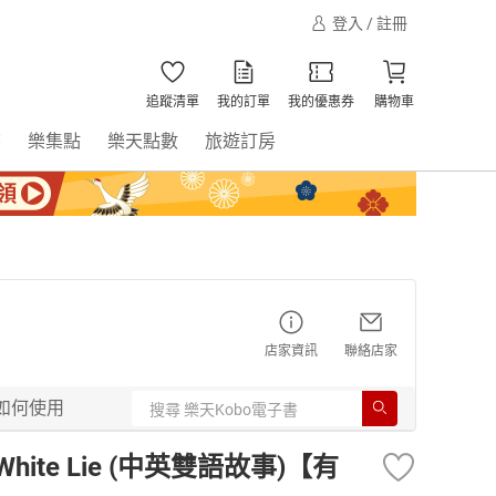
登入 / 註冊
追蹤清單
我的訂單
我的優惠券
購物車
書
樂集點
樂天點數
旅遊訂房
店家資訊
聯絡店家
如何使用
White Lie (中英雙語故事)【有