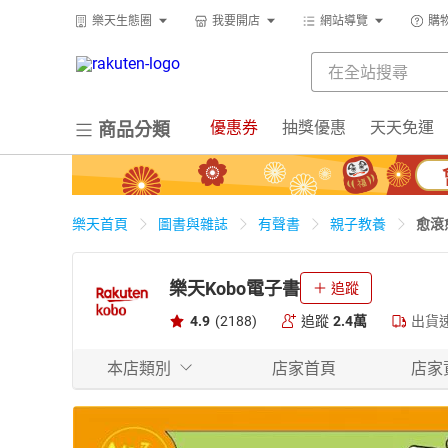
樂天生態圈
我要開店
網站導覽
購
優惠券
抽獎優惠
天天免運
商品分類
愈滾愈
樂天首頁
圖書與雜誌
有聲書
親子教養
樂天Kobo電子書
追蹤
4.9
(2188)
追蹤
2.4萬
出貨
本店類別
店家首頁
店家