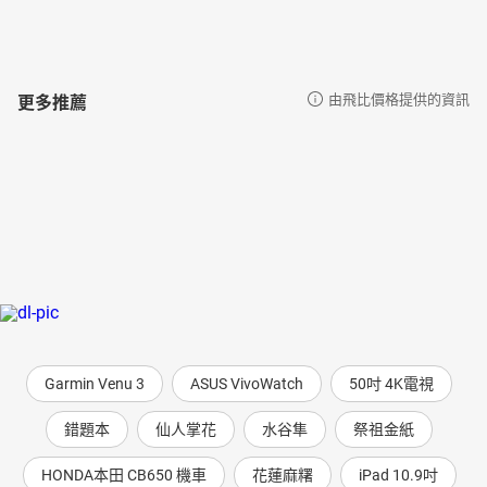
更多推薦
由飛比價格提供的資訊
Garmin Venu 3
ASUS VivoWatch
50吋 4K電視
錯題本
仙人掌花
水谷隼
祭祖金紙
HONDA本田 CB650 機車
花蓮麻糬
iPad 10.9吋