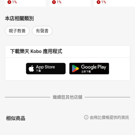
1
%
1
%
1
%
本店相關類別
親子教養
有聲書
下載樂天 Kobo 應用程式
繼續逛其他店舖
相似商品
由飛比價格提供的資訊