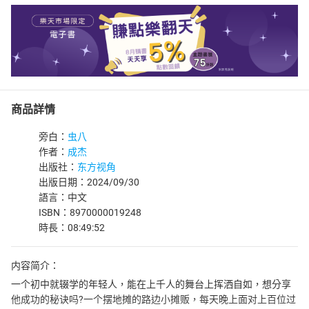
商品詳情
旁白：
虫八
作者：
成杰
出版社：
东方视角
出版日期：2024/09/30
語言：中文
ISBN：8970000019248
時長：08:49:52
内容简介：
一个初中就辍学的年轻人，能在上千人的舞台上挥洒自如，想分享
他成功的秘诀吗?一个摆地摊的路边小摊贩，每天晚上面对上百位过