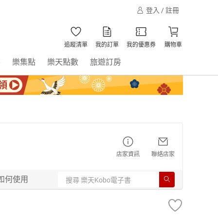
登入 / 註冊
追蹤清單
我的訂單
我的優惠券
購物車
書
樂集點
樂天點數
旅遊訂房
店家資訊
聯絡店家
如何使用