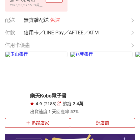
2026/08/09 15:59
截止
配送
無實體配送
免運
付款
信用卡／LINE Pay／AFTEE／ATM
信用卡優惠
樂天Kobo電子書
4.9
(2188)
追蹤
2.4萬
出貨速度
1 天
回應率
57%
追蹤店家
逛店舖