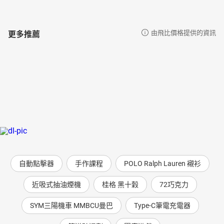
更多推薦
由飛比價格提供的資訊
自動點擊器
手作課程
POLO Ralph Lauren 襯衫
近吸式抽油煙機
桂格 黑十穀
72巧克力
SYM三陽機車 MMBCU曼巴
Type-C筆電充電器