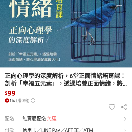
日本購物
電子/紙本書
HOT
正向心理學的深度解析，6堂正面情緒培育課：
剖析「幸福五元素」，透過培養正面情緒，將
心理滿足感最大化！【有聲書】
99
$
1%
(賺0點)
配送
無實體配送
免運
付款
信用卡／LINE Pay／AFTEE／ATM