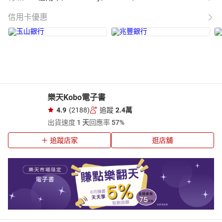
信用卡優惠
樂天Kobo電子書
4.9
(2188)
追蹤
2.4萬
出貨速度
1 天
回應率
57%
追蹤店家
逛店舖