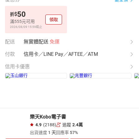
50
$
折
領取
滿555元可用
2026/08/09 15:59
截止
配送
無實體配送
免運
付款
信用卡／LINE Pay／AFTEE／ATM
信用卡優惠
樂天Kobo電子書
4.9
(2188)
追蹤
2.4萬
出貨速度
1 天
回應率
57%