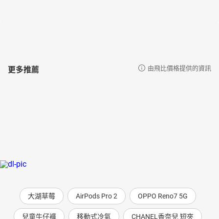
更多推薦
由飛比價格提供的資訊
大湖草莓
AirPods Pro 2
OPPO Reno7 5G
兒童牛仔褲
移動式冷氣
CHANEL香奈兒 短夾