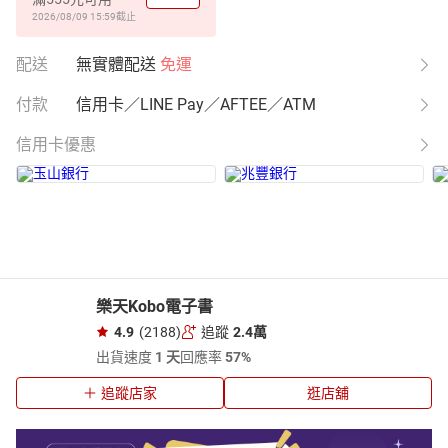
2026/08/09 15:59
截止
配送
無實體配送
免運
付款
信用卡／LINE Pay／AFTEE／ATM
信用卡優惠
樂天Kobo電子書
4.9
(2188)
追蹤
2.4萬
出貨速度
1 天
回應率
57%
追蹤店家
逛店舖