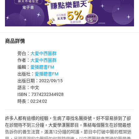
商品詳情
旁白：
大愛中西醫群
作者：
大愛中西醫群
編輯：
愛播聽書FM
出版社：
愛播聽書FM
出版日期：2022/09/15
語言：中文
ISBN：7374232344928
時長：02:24:02
許多人都有這樣的經驗，生病了尋找名醫掛號，好不容易排到了卻
在診間待不到三分鐘，大愛學漢醫節目，集結每個醫生在診間最想
告訴你的養生法寶，滿滿12分鐘的呵護。節目中打破中醫的框架迷
思，呈現臺灣的中醫師如何與時俱進，以中西醫融會貫通的醫學養