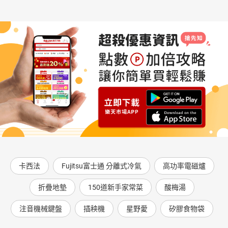
卡西法
Fujitsu富士通 分離式冷氣
高功率電磁爐
折疊地墊
150道新手家常菜
酸梅湯
注音機械鍵盤
插秧機
星野愛
矽膠食物袋