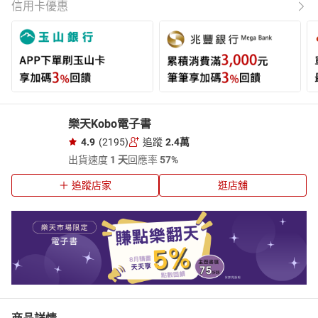
信用卡優惠
樂天Kobo電子書
4.9
(2195)
追蹤
2.4萬
出貨速度
1 天
回應率
57%
追蹤店家
逛店舖