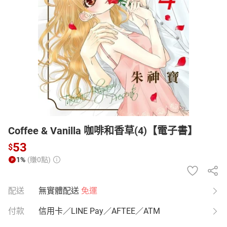
日本購物
電子/紙本書
HOT
Coffee & Vanilla 咖啡和香草(4)【電子書】
53
$
1%
(賺0點)
配送
無實體配送
免運
付款
信用卡／LINE Pay／AFTEE／ATM