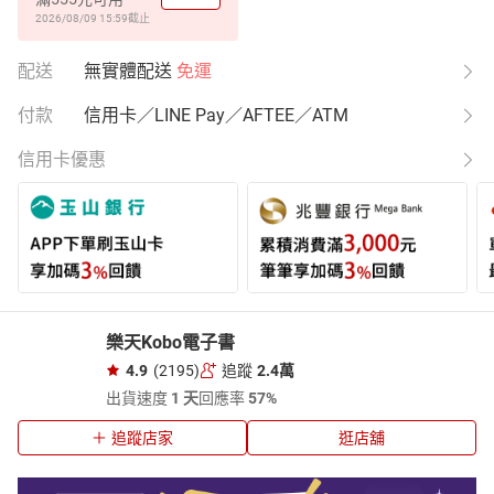
2026/08/09 15:59
截止
配送
無實體配送
免運
付款
信用卡／LINE Pay／AFTEE／ATM
信用卡優惠
樂天Kobo電子書
4.9
(2195)
追蹤
2.4萬
出貨速度
1 天
回應率
57%
追蹤店家
逛店舖