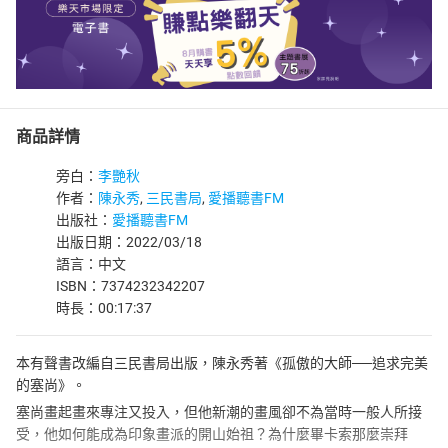
商品詳情
旁白：
李艷秋
作者：
陳永秀
,
三民書局
,
愛播聽書FM
出版社：
愛播聽書FM
出版日期：2022/03/18
語言：中文
ISBN：7374232342207
時長：00:17:37
本有聲書改編自三民書局出版，陳永秀著《孤傲的大師──追求完美
的塞尚》。
塞尚畫起畫來專注又投入，但他新潮的畫風卻不為當時一般人所接
受，他如何能成為印象畫派的開山始祖？為什麼畢卡索那麼崇拜