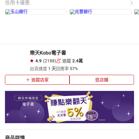
信用卡優惠
樂天Kobo電子書
4.9
(2188)
追蹤
2.4萬
出貨速度
1 天
回應率
57%
追蹤店家
逛店舖
商品詳情