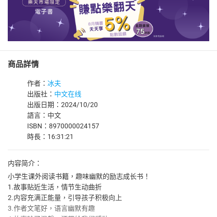
商品詳情
作者：
冰夫
出版社：
中文在线
出版日期：2024/10/20
語言：中文
ISBN：8970000024157
時長：16:31:21
内容简介：
小学生课外阅读书籍，趣味幽默的励志成长书！
1.故事贴近生活，情节生动曲折
2.内容充满正能量，引导孩子积极向上
3.作者文笔好，语言幽默有趣