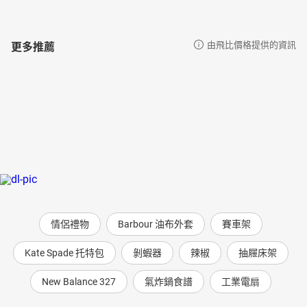
更多推薦
由飛比價格提供的資訊
情侶禮物
Barbour 油布外套
賽車架
Kate Spade 托特包
剝蝦器
辣椒
抽屜床架
New Balance 327
氣炸鍋食譜
工業電扇