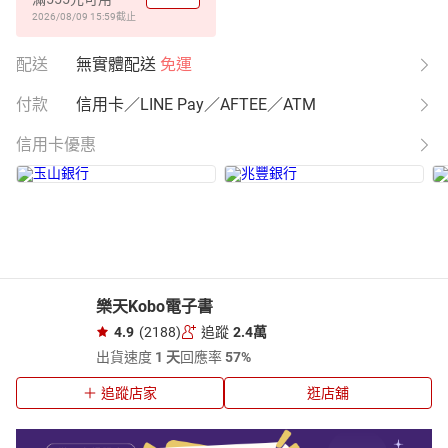
2026/08/09 15:59
截止
配送
無實體配送
免運
付款
信用卡／LINE Pay／AFTEE／ATM
信用卡優惠
樂天Kobo電子書
4.9
(2188)
追蹤
2.4萬
出貨速度
1 天
回應率
57%
追蹤店家
逛店舖