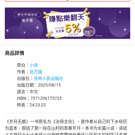
商品詳情
旁白：
小良
作者：
岳万国
出版社：
吉林人民出版社
出版日期：2025/08/15
語言：中文
ISBN：7571206175725
時長：24:23:23
《岁月无痕》一书原名为《治保主任》，是作者从自己的下乡经历
为蓝本，叙述了那一段在山村的青春岁月。本书为长篇小说，讲述
上个世纪六七十年代小兴安岭南麓地处偏远山区的乡村村民汪志被