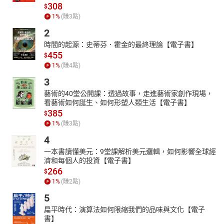
308
$
1
%
(賺
3
點)
2
時間的起源：史蒂芬．霍金的最終理論【電子書】
455
$
1
%
(賺
4
點)
3
藝術的40堂公開課：透過故事，走進藝術家創作現場，
看藝術如何誕生、如何形塑人類生活【電子書】
385
$
1
%
(賺
3
點)
4
一本書讀懂美元：9堂課解析美元邏輯，如何影響全球經
濟和每個人的投資【電子書】
266
$
1
%
(賺
2
點)
5
扁平時代：演算法如何限縮我們的品味與文化【電子
書】