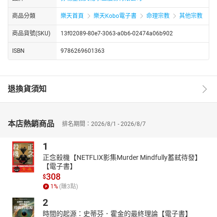
商品分類
樂天首頁
樂天Kobo電子書
命理宗教
其他宗教
商品貨號(SKU)
13f02089-80e7-3063-a0b6-02474a06b902
ISBN
9786269601363
退換貨須知
本店熱銷商品
排名期間：2026/8/1 - 2026/8/7
1
正念殺機【NETFLIX影集Murder Mindfully蓄弒待發】
【電子書】
308
$
1
%
(賺
3
點)
2
時間的起源：史蒂芬．霍金的最終理論【電子書】