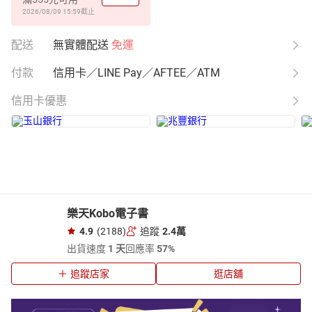
2026/08/09 15:59
截止
配送
無實體配送
免運
付款
信用卡／LINE Pay／AFTEE／ATM
信用卡優惠
樂天Kobo電子書
4.9
(2188)
追蹤
2.4萬
出貨速度
1 天
回應率
57%
追蹤店家
逛店舖