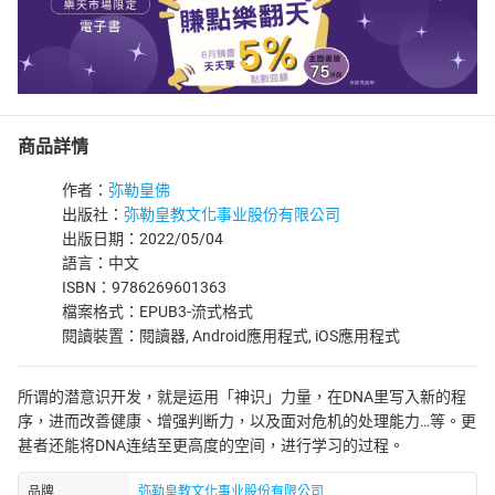
商品詳情
作者：
弥勒皇佛
出版社：
弥勒皇教文化事业股份有限公司
出版日期：2022/05/04
語言：中文
ISBN：9786269601363
檔案格式：EPUB3-流式格式
閱讀裝置：閱讀器, Android應用程式, iOS應用程式
所谓的潜意识开发，就是运用「神识」力量，在DNA里写入新的程
序，进而改善健康、增强判断力，以及面对危机的处理能力…等。更
甚者还能将DNA连结至更高度的空间，进行学习的过程。
品牌
弥勒皇教文化事业股份有限公司