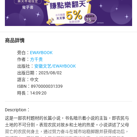
商品詳情
旁白：
EWAYBOOK
作者：
方千贵
出版社：
安徽文艺/EWAYBOOK
出版日期：2025/08/02
語言：中文
ISBN：8970000031339
時長：14:09:20
Description：
这是一部农村题材的长篇小说，书名暗示着小说的主旨，即农民与
土地的不可分割，表现农民对故乡和土地的热爱。小说讲述了父母
双亡的农民何身土，通过努力奋斗在城市站稳脚跟并获得成功后，