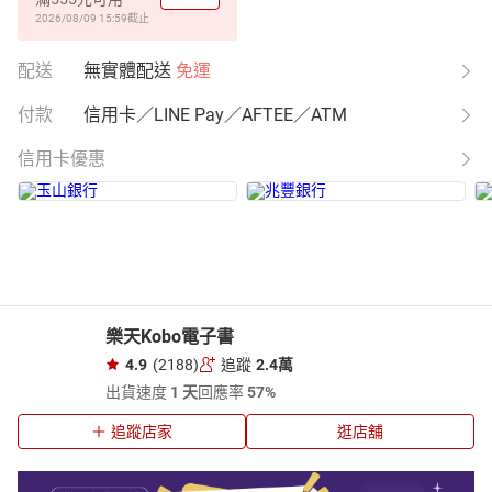
2026/08/09 15:59
截止
配送
無實體配送
免運
付款
信用卡／LINE Pay／AFTEE／ATM
信用卡優惠
樂天Kobo電子書
4.9
(2188)
追蹤
2.4萬
出貨速度
1 天
回應率
57%
追蹤店家
逛店舖