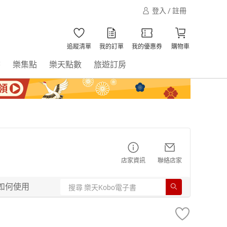
登入 / 註冊
追蹤清單
我的訂單
我的優惠券
購物車
書
樂集點
樂天點數
旅遊訂房
店家資訊
聯絡店家
如何使用