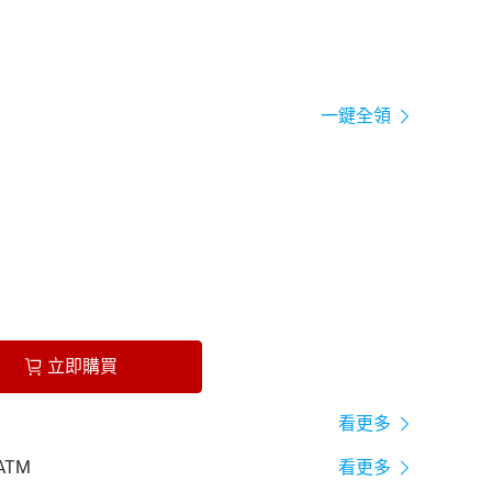
一鍵全領
立即購買
看更多
ATM
看更多