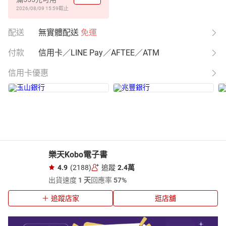
2026/08/09 15:59
截止
配送
無實體配送
免運
付款
信用卡／LINE Pay／AFTEE／ATM
信用卡優惠
樂天Kobo電子書
4.9
(2188)
追蹤
2.4萬
出貨速度
1 天
回應率
57%
追蹤店家
逛店舖