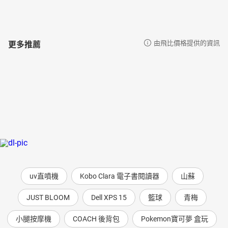
更多推薦
由飛比價格提供的資訊
uv直噴機
Kobo Clara 電子書閱讀器
山蘇
JUST BLOOM
Dell XPS 15
籃球
青梅
小腿按摩機
COACH 後背包
Pokemon寶可夢 盒玩