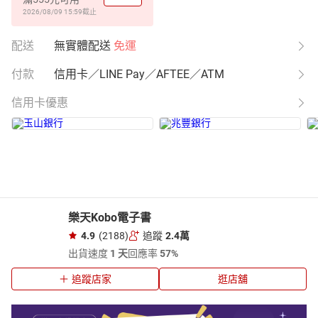
2026/08/09 15:59
截止
配送
無實體配送
免運
付款
信用卡／LINE Pay／AFTEE／ATM
信用卡優惠
樂天Kobo電子書
4.9
(2188)
追蹤
2.4萬
出貨速度
1 天
回應率
57%
追蹤店家
逛店舖