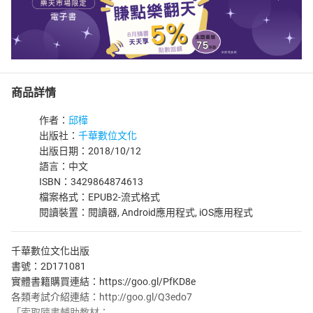
商品詳情
作者：
邱樺
出版社：
千華數位文化
出版日期：2018/10/12
語言：中文
ISBN：3429864874613
檔案格式：EPUB2-流式格式
閱讀裝置：閱讀器, Android應用程式, iOS應用程式
千華數位文化出版
書號：2D171081
實體書籍購買連結：https://goo.gl/PfKD8e
各類考試介紹連結：http://goo.gl/Q3edo7
「索取隨書輔助教材：