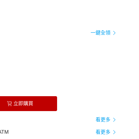
一鍵全領
立即購買
看更多
ATM
看更多