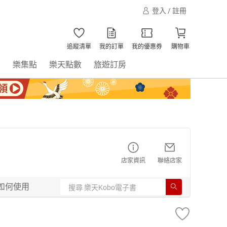
登入 / 註冊
追蹤清單
我的訂單
我的優惠券
購物車
書
樂集點
樂天點數
旅遊訂房
店家資訊
聯絡店家
如何使用