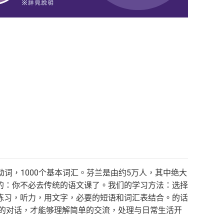
动词，1000个基本词汇。芬兰是由约5万人，其中绝大
的：你不必去传统的语文课了。我们的学习方法：选择
练习，听力，用文字，必要的短语和词汇表结合。的话
单的对话，才能够理解简单的交流，处理与日常生活开