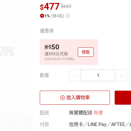
477
$
$
663
1%
(賺4點)
優惠券
50
$
折
領取
滿555元可用
2026/08/09 15:59
截止
數量
放入購物車
配送
無實體配送
免運
付款
信用卡／LINE Pay／AFTEE／