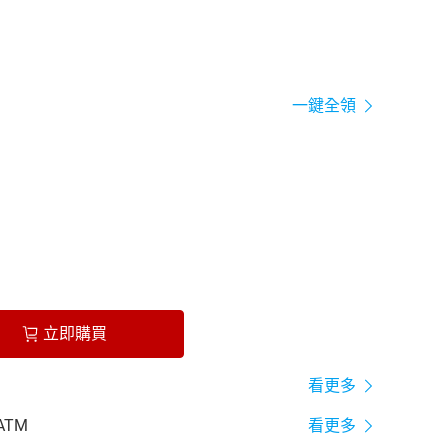
一鍵全領
立即購買
看更多
ATM
看更多