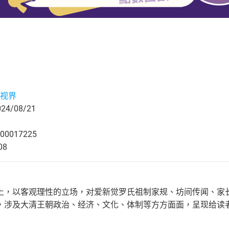
视界
4/08/21
00017225
08
上，以客观理性的立场，对爱新觉罗氏祖制家规、坊间传闻、家
，涉及大清王朝政治、经济、文化、体制等方方面面，呈现给读