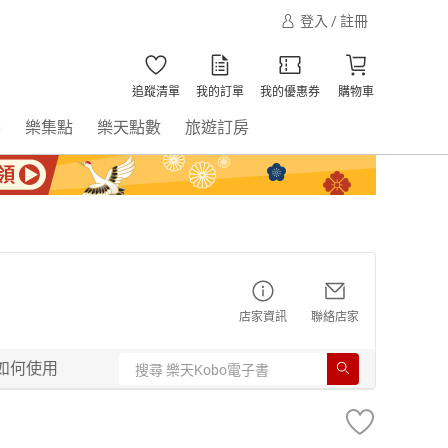
登入 / 註冊
追蹤清單
我的訂單
我的優惠券
購物車
書
樂集點
樂天點數
旅遊訂房
店家資訊
聯絡店家
如何使用