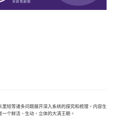
长里短等诸多问题展开深入系统的探究和梳理，内容生
者一个鲜活、生动、立体的大清王朝。