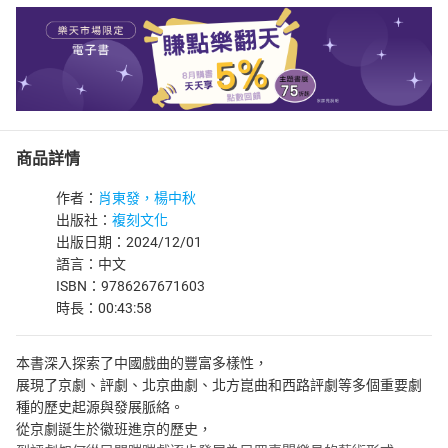
商品詳情
作者：
肖東發，楊中秋
出版社：
複刻文化
出版日期：2024/12/01
語言：中文
ISBN：9786267671603
時長：00:43:58
本書深入探索了中國戲曲的豐富多樣性，
展現了京劇、評劇、北京曲劇、北方崑曲和西路評劇等多個重要劇
種的歷史起源與發展脈絡。
從京劇誕生於徽班進京的歷史，