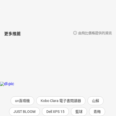
更多推薦
由飛比價格提供的資訊
uv直噴機
Kobo Clara 電子書閱讀器
山蘇
JUST BLOOM
Dell XPS 15
籃球
青梅