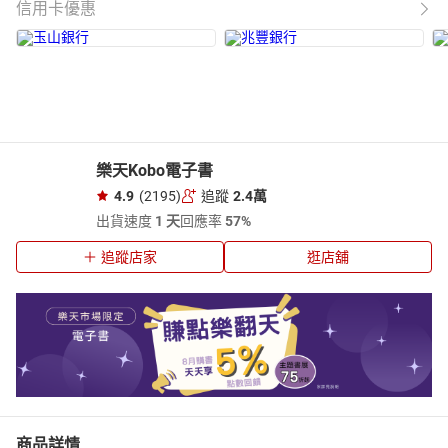
信用卡優惠
樂天Kobo電子書
4.9
(2195)
追蹤
2.4萬
出貨速度
1 天
回應率
57%
追蹤店家
逛店舖
商品詳情