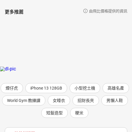
更多推薦
由飛比價格提供的資訊
煙仔虎
iPhone 13 128GB
小型挖土機
高雄名產
World Gym 教練課
女睡衣
招財長夾
男懶人鞋
短髮造型
粳米