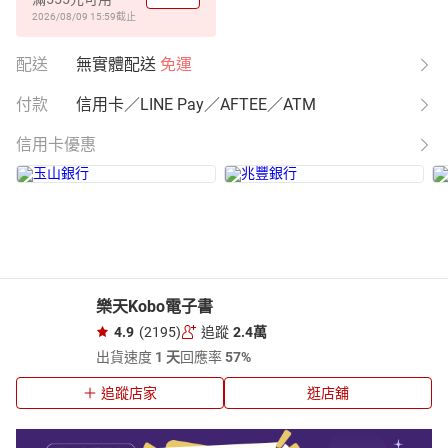
2026/08/09 15:59
截止
配送
無實體配送
免運
付款
信用卡／LINE Pay／AFTEE／ATM
信用卡優惠
樂天Kobo電子書
4.9
(2195)
追蹤
2.4萬
出貨速度
1 天
回應率
57%
追蹤店家
逛店舖