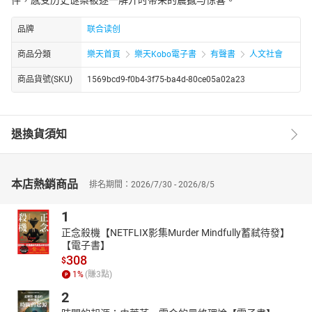
品牌
联合读创
商品分類
樂天首頁
樂天Kobo電子書
有聲書
人文社會
商品貨號(SKU)
1569bcd9-f0b4-3f75-ba4d-80ce05a02a23
退換貨須知
本店熱銷商品
排名期間：2026/7/30 - 2026/8/5
1
正念殺機【NETFLIX影集Murder Mindfully蓄弒待發】
【電子書】
308
$
1
%
(賺
3
點)
2