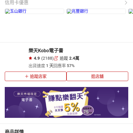
信用卡優惠
樂天Kobo電子書
4.9
(2188)
追蹤
2.4萬
出貨速度
1 天
回應率
57%
追蹤店家
逛店舖
商品詳情