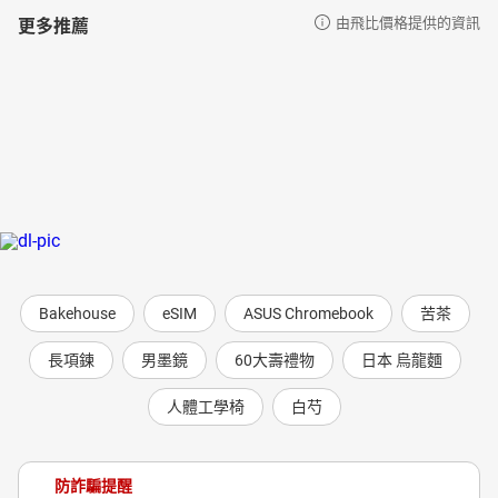
更多推薦
由飛比價格提供的資訊
Bakehouse
eSIM
ASUS Chromebook
苦茶
長項鍊
男墨鏡
60大壽禮物
日本 烏龍麵
人體工學椅
白芍
防詐騙提醒