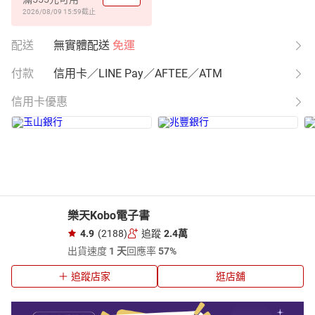
2026/08/09 15:59
截止
配送
無實體配送
免運
付款
信用卡／LINE Pay／AFTEE／ATM
信用卡優惠
樂天Kobo電子書
4.9
(2188)
追蹤
2.4萬
出貨速度
1 天
回應率
57%
追蹤店家
逛店舖