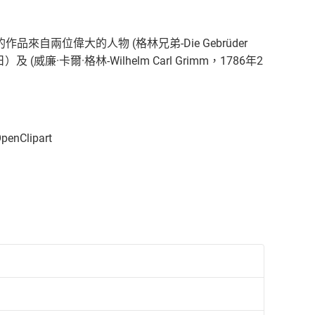
品來自兩位偉大的人物 (格林兄弟-Die Gebrüder
）及 (威廉·卡爾·格林-Wilhelm Carl Grimm，1786年2
OpenClipart