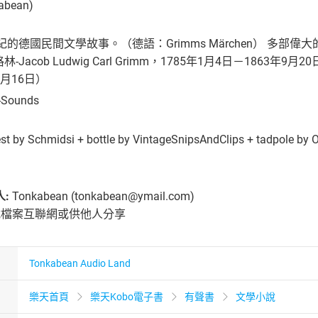
abean)
的德國民間文學故事。（德語：Grimms Märchen） 多部偉大的作
林-Jacob Ludwig Carl Grimm，1785年1月4日－1863年9月20日
2月16日）
-Sounds
st by Schmidsi + bottle by VintageSnipsAndClips + tadpole by 
:
Tonkabean (tonkabean@ymail.com)
檔案互聯網或供他人分享
Tonkabean Audio Land
樂天首頁
樂天Kobo電子書
有聲書
文學小說