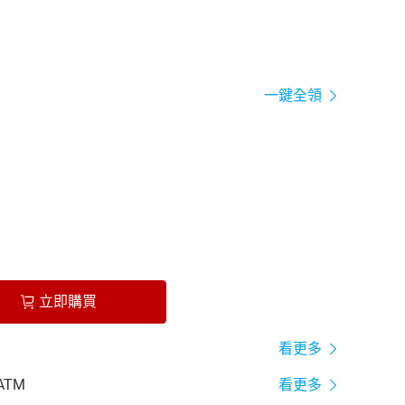
一鍵全領
立即購買
看更多
ATM
看更多