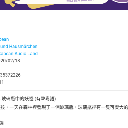
bean
r-und Hausmärchen
kabean Audio Land
0/02/13
35372226
11
-玻璃瓶中的妖怪 (有聲粵語)
孩，一天在森林裡發現了一個玻璃瓶，玻璃瓶裡有一隻可變大的
分鐘