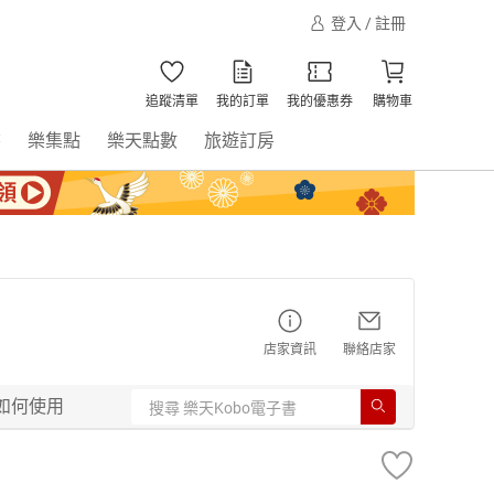
登入 / 註冊
追蹤清單
我的訂單
我的優惠券
購物車
書
樂集點
樂天點數
旅遊訂房
店家資訊
聯絡店家
如何使用