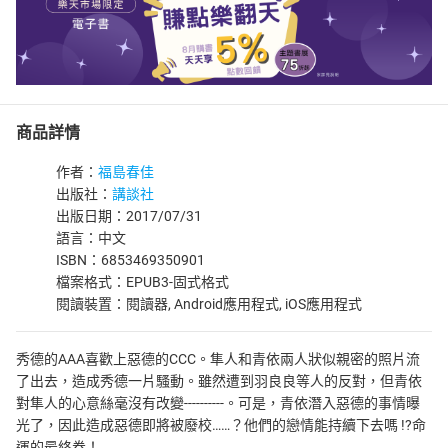
商品詳情
作者：
福島春佳
出版社：
講談社
出版日期：2017/07/31
語言：中文
ISBN：6853469350901
檔案格式：EPUB3-固式格式
閱讀裝置：閱讀器, Android應用程式, iOS應用程式
秀德的AAA喜歡上惡德的CCC。隼人和青依兩人狀似親密的照片流
了出去，造成秀德一片騷動。雖然遭到羽良良等人的反對，但青依
對隼人的心意絲毫沒有改變----------。可是，青依潛入惡德的事情曝
光了，因此造成惡德即將被廢校……？他們的戀情能持續下去嗎 !?命
運的最終卷！