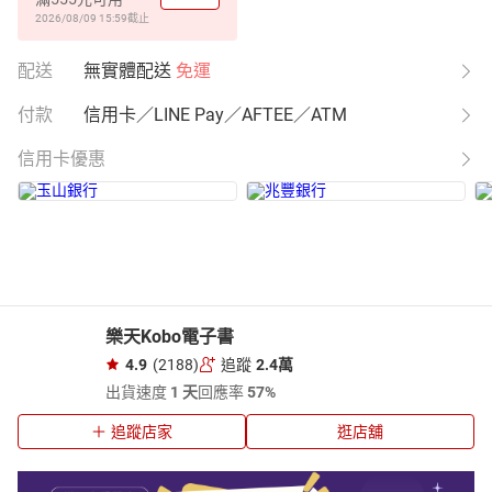
2026/08/09 15:59
截止
配送
無實體配送
免運
付款
信用卡／LINE Pay／AFTEE／ATM
信用卡優惠
樂天Kobo電子書
4.9
(2188)
追蹤
2.4萬
出貨速度
1 天
回應率
57%
追蹤店家
逛店舖