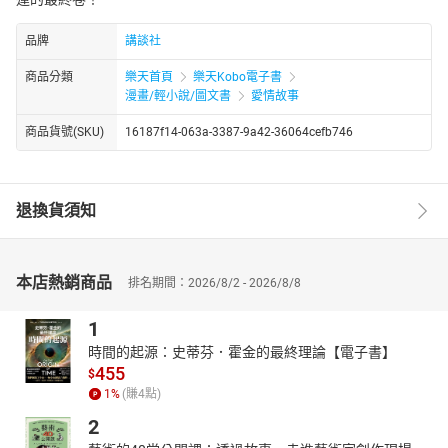
品牌
講談社
商品分類
樂天首頁
樂天Kobo電子書
漫畫/輕小說/圖文書
愛情故事
商品貨號(SKU)
16187f14-063a-3387-9a42-36064cefb746
退換貨須知
本店熱銷商品
排名期間：2026/8/2 - 2026/8/8
1
時間的起源：史蒂芬．霍金的最終理論【電子書】
455
$
1
%
(賺
4
點)
2