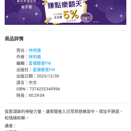
商品詳情
旁白：
林明儀
作者：
林明儀
編輯：
愛播聽書FM
出版社：
愛播聽書FM
出版日期：2023/12/30
語言：中文
ISBN：7374232349596
時長：00:29:04
探索頌缽的神秘力量，讓樂聲進入日常冥想練習中，增加平靜感，
和情緒和解。
講者：