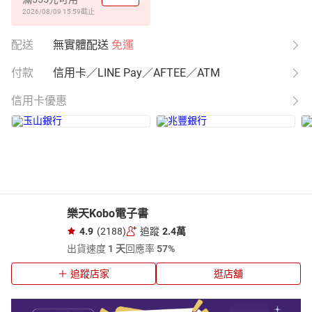
2026/08/09 15:59
截止
配送
無實體配送
免運
付款
信用卡／LINE Pay／AFTEE／ATM
信用卡優惠
樂天Kobo電子書
4.9
(2188)
追蹤
2.4萬
出貨速度
1 天
回應率
57%
追蹤店家
逛店舖