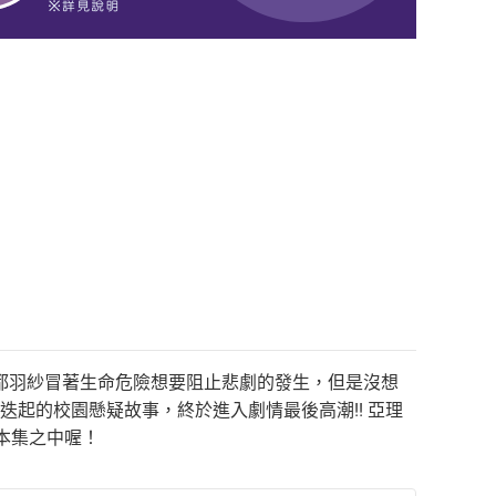
然都羽紗冒著生命危險想要阻止悲劇的發生，但是沒想
迭起的校園懸疑故事，終於進入劇情最後高潮!! 亞理
在本集之中喔！