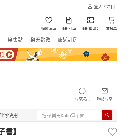
登入 / 註冊
追蹤清單
我的訂單
我的優惠券
購物車
書
樂集點
樂天點數
旅遊訂房
店家資訊
聯絡店家
如何使用
電子書】