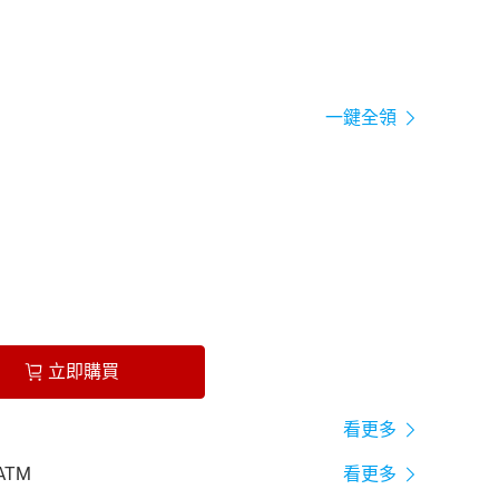
一鍵全領
立即購買
看更多
ATM
看更多