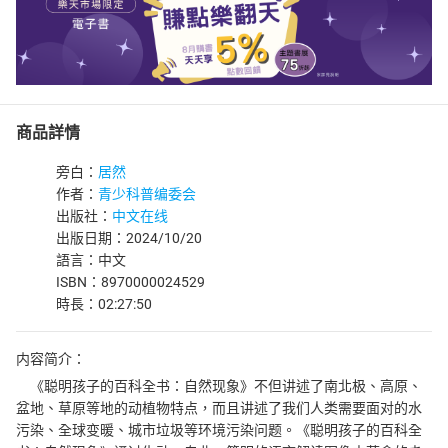
商品詳情
旁白：
居然
作者：
青少科普编委会
出版社：
中文在线
出版日期：2024/10/20
語言：中文
ISBN：8970000024529
時長：02:27:50
内容简介：
《聪明孩子的百科全书：自然现象》不但讲述了南北极、高原、
盆地、草原等地的动植物特点，而且讲述了我们人类需要面对的水
污染、全球变暖、城市垃圾等环境污染问题。《聪明孩子的百科全