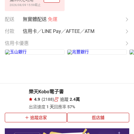
2026/08/09 15:59
截止
配送
無實體配送
免運
付款
信用卡／LINE Pay／AFTEE／ATM
信用卡優惠
樂天Kobo電子書
4.9
(2188)
追蹤
2.4萬
出貨速度
1 天
回應率
57%
追蹤店家
逛店舖